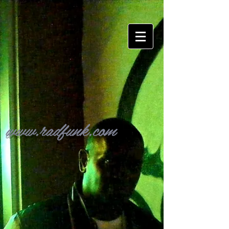
www.radfunk.com