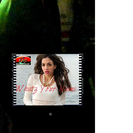
Whatz Your Name
Precio
1,98 US$