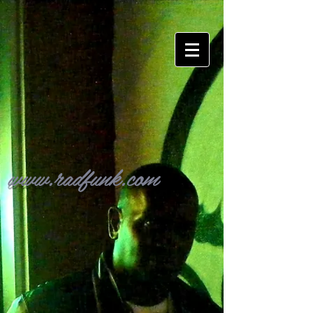
www.radfunk.com