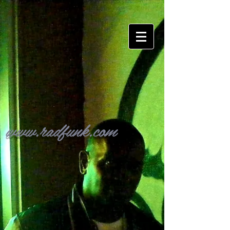
www.radfunk.com